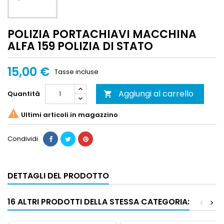
POLIZIA PORTACHIAVI MACCHINA
ALFA 159 POLIZIA DI STATO
15,00 €
Tasse incluse
Aggiungi al carrello
Quantità


Ultimi articoli in magazzino
Condividi
DETTAGLI DEL PRODOTTO
16 ALTRI PRODOTTI DELLA STESSA CATEGORIA:
<
>