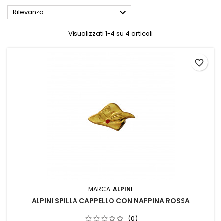

Rilevanza
Visualizzati 1-4 su 4 articoli
favorite_border
MARCA:
ALPINI
ALPINI SPILLA CAPPELLO CON NAPPINA ROSSA
(0)