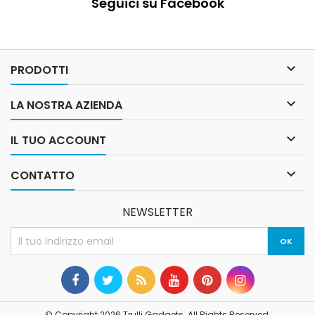
Seguici su Facebook

PRODOTTI

LA NOSTRA AZIENDA

IL TUO ACCOUNT

CONTATTO
NEWSLETTER
© Copyright 2026 Trulli Gadgets. All Rights Reserved.