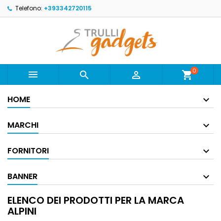
Telefono:
+393342720115
0



shopping_cart
HOME
MARCHI
FORNITORI
BANNER
ELENCO DEI PRODOTTI PER LA MARCA
ALPINI