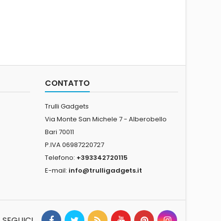
CONTATTO
Trulli Gadgets
Via Monte San Michele 7 - Alberobello
Bari 70011
P.IVA 06987220727
Telefono:
+393342720115
E-mail:
info@trulligadgets.it
SEGUICI