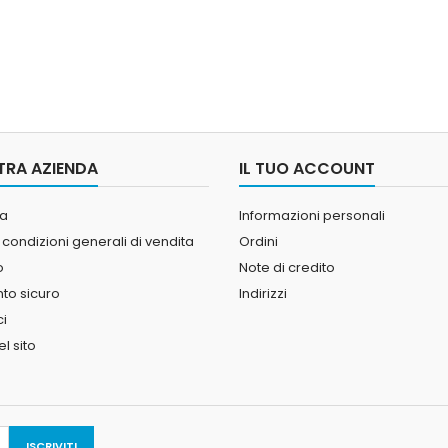
TRA AZIENDA
IL TUO ACCOUNT
a
Informazioni personali
 condizioni generali di vendita
Ordini
o
Note di credito
o sicuro
Indirizzi
ci
l sito