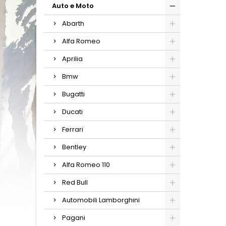
Auto e Moto
Abarth
Alfa Romeo
Aprilia
Bmw
Bugatti
Ducati
Ferrari
Bentley
Alfa Romeo 110
Red Bull
Automobili Lamborghini
Pagani