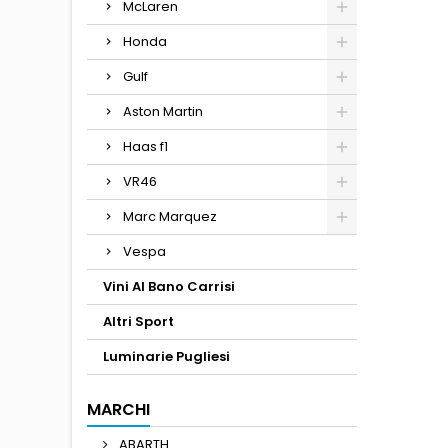
McLaren
Honda
Gulf
Aston Martin
Haas f1
VR46
Marc Marquez
Vespa
Vini Al Bano Carrisi
Altri Sport
Luminarie Pugliesi
MARCHI
ABARTH