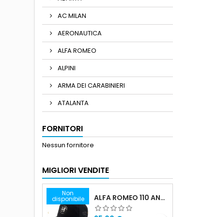
AC MILAN
AERONAUTICA
ALFA ROMEO
ALPINI
ARMA DEI CARABINIERI
ATALANTA
FORNITORI
Nessun fornitore
MIGLIORI VENDITE
Non
ALFA ROMEO 110 ANNIVERSARIO CAPPELLINO NERO ADULTO
disponibile